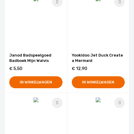
Janod Badspeelgoed
Yookidoo Jet Duck Create
Badboek Mijn Walvis
a Mermaid
€ 5,50
€ 12,90
IN WINKELWAGEN
IN WINKELWAGEN