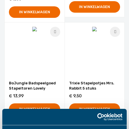
IN WINKELWAGEN
IN WINKELWAGEN
BoJungle Badspeelgoed
Trixie Stapelpotjes Mrs.
Stapeltoren Lovely
Rabbit 5 stuks
€ 13,99
€ 9,50
IN WINKELWAGEN
IN WINKELWAGEN