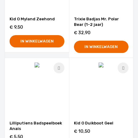
Kid O Myland Zeehond
Trixie Badjas Mr. Polar
Bear (1-2 jaar)
€ 9,50
€ 32,90
IN WINKELWAGEN
IN WINKELWAGEN
Lilliputiens Badspeelboek
Kid O Duikboot Geel
Anais
€ 10,50
€ 5,50