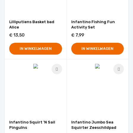
Lilliputiens Basket bad
Infantino Fishing Fun
Alice
Activity Set
€ 13,50
€ 7,99
IN WINKELWAGEN
IN WINKELWAGEN
Infantino Squirt 'N Sail
Infantino Jumbo Sea
Pinguïns
Squirter Zeeschildpad