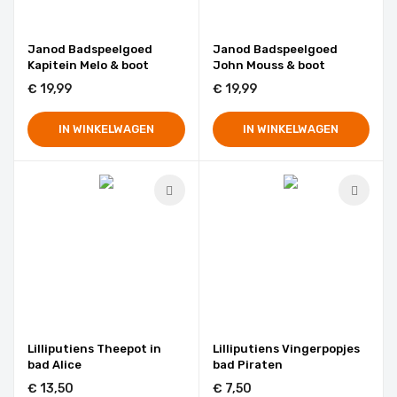
Janod Badspeelgoed
Janod Badspeelgoed
Kapitein Melo & boot
John Mouss & boot
€ 19,99
€ 19,99
IN WINKELWAGEN
IN WINKELWAGEN
Lilliputiens Theepot in
Lilliputiens Vingerpopjes
bad Alice
bad Piraten
€ 13,50
€ 7,50