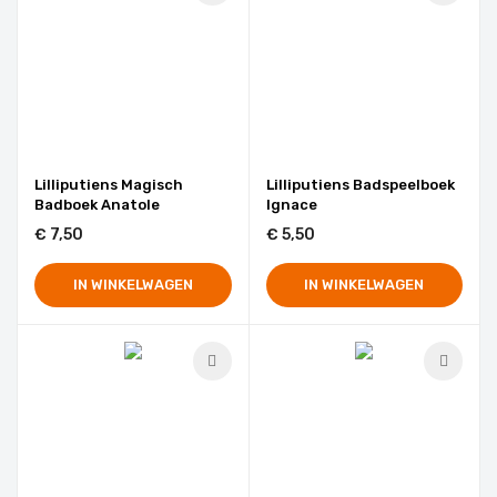
sorteren
Lilliputiens Magisch
Lilliputiens Badspeelboek
Badboek Anatole
Ignace
€ 7,50
€ 5,50
IN WINKELWAGEN
IN WINKELWAGEN