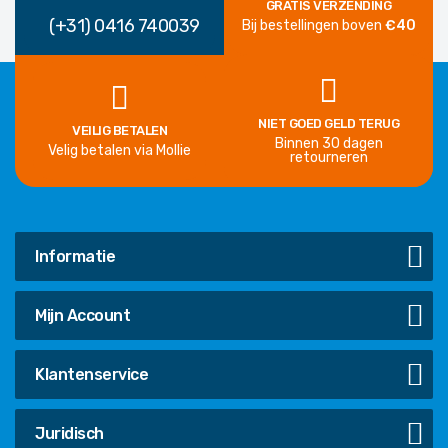
GRATIS VERZENDING
(+31) 0416 740039
Bij bestellingen boven
€40
NIET GOED GELD TERUG
VEILIG BETALEN
Binnen 30 dagen
Velig betalen via Mollie
retourneren
Informatie
Mijn Account
Klantenservice
Juridisch