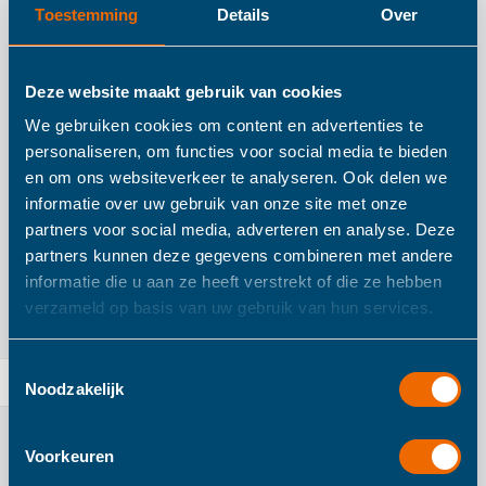
Toestemming
Details
Over
Deze website maakt gebruik van cookies
We gebruiken cookies om content en advertenties te
personaliseren, om functies voor social media te bieden
en om ons websiteverkeer te analyseren. Ook delen we
Trixie Stapelpotjes Mr.
Fehn Plansch & Play
informatie over uw gebruik van onze site met onze
Lion 5 stuks
Gietkrokodil
partners voor social media, adverteren en analyse. Deze
€ 9,50
€ 8,50
partners kunnen deze gegevens combineren met andere
informatie die u aan ze heeft verstrekt of die ze hebben
IN WINKELWAGEN
IN WINKELWAGEN
verzameld op basis van uw gebruik van hun services.
Toestemmingsselectie
Noodzakelijk
Voorkeuren