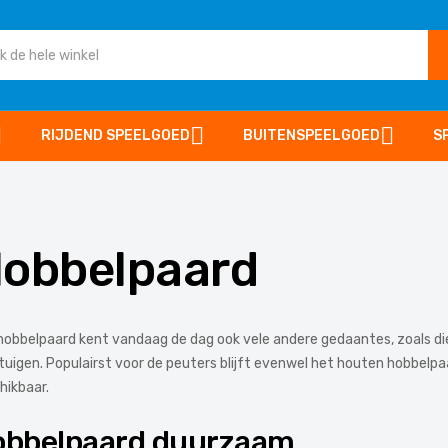
RIJDEND SPEELGOED
BUITENSPEELGOED
S
obbelpaard
hobbelpaard kent vandaag de dag ook vele andere gedaantes, zoals di
tuigen. Populairst voor de peuters blijft evenwel het houten hobbelpa
hikbaar.
obbelpaard duurzaam