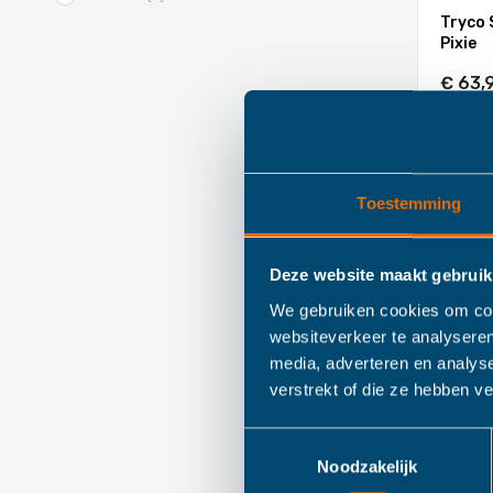
Tryco 
Pixie
€ 63,
I
Toestemming
Deze website maakt gebruik
We gebruiken cookies om cont
websiteverkeer te analyseren
media, adverteren en analys
verstrekt of die ze hebben v
Wishbo
Toestemmingsselectie
Noodzakelijk
€ 69,