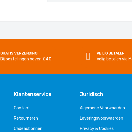
GRATIS VERZENDING
VEILIG BETALEN
Bij bestellingen boven
€40
Velig betalen via Mo
Klantenservice
Juridisch
Contact
Algemene Voorwaarden
Retourneren
Leveringsvoorwaarden
Cadeaubonnen
Privacy & Cookies