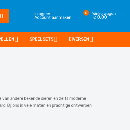
0
Winkelwagen
Inloggen
€ 0,00
Account aanmaken
SEARCH
PELLEN
SPEELSETS
DIVERSEN
e van andere bekende dieren en zelfs moderne
ard. Bij ons in vele maten en prachtige ontwerpen