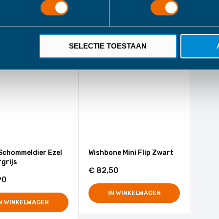
N WINKELWAGEN
IN WINKELWAGEN
SELECTIE TOESTAAN
Schommeldier Ezel
Wishbone Mini Flip Zwart
grijs
€ 82,50
90
IN WINKELWAGEN
N WINKELWAGEN