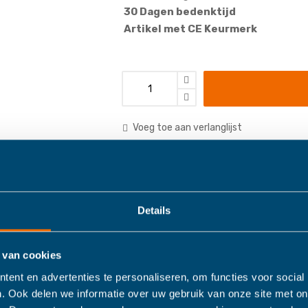
30 Dagen bedenktijd
Artikel met CE Keurmerk
Voeg toe aan verlanglijst
Categories:
Badspeelgoed
,
Details
 van cookies
Details
Meer informatie
ent en advertenties te personaliseren, om functies voor social
. Ook delen we informatie over uw gebruik van onze site met on