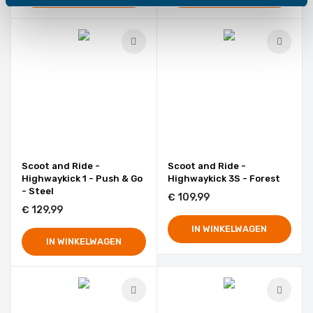
Scoot and Ride -
Scoot and Ride -
Highwaykick 1 - Push & Go
Highwaykick 3S - Forest
- Steel
€ 109,99
€ 129,99
IN WINKELWAGEN
IN WINKELWAGEN