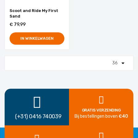
Scoot and Ride My First
Sand
€ 79,99
IN WINKELWAGEN
GRATIS VERZENDING
(+31) 0416 740039
Bij bestellingen boven
€40