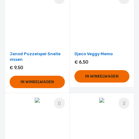
Janod Puzzelspel Snelle
Djeco Veggy Memo
vissen
€ 6,50
€ 9,50
IN WINKELWAGEN
IN WINKELWAGEN