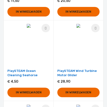
€ 11,50
€ 20,50
IN WINKELWAGEN
IN WINKELWAGEN
PlaySTEAM Ocean
PlaySTEAM Wind Turbine
Cleaning Seahorse
Motor Glider
€ 4,50
€ 28,90
IN WINKELWAGEN
IN WINKELWAGEN