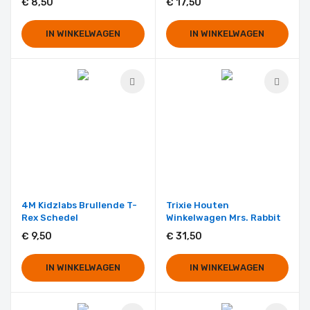
€ 8,50
€ 17,50
IN WINKELWAGEN
IN WINKELWAGEN
4M Kidzlabs Brullende T-
Trixie Houten
Rex Schedel
Winkelwagen Mrs. Rabbit
€ 9,50
€ 31,50
IN WINKELWAGEN
IN WINKELWAGEN