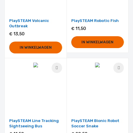
PlaySTEAM Volcanic
PlaySTEAM Robotic Fish
Outbreak
€ 11,50
€ 13,50
IN WINKELWAGEN
IN WINKELWAGEN
PlaySTEAM Line Tracking
PlaySTEAM Bionic Robot
Sightseeing Bus
Soccer Snake