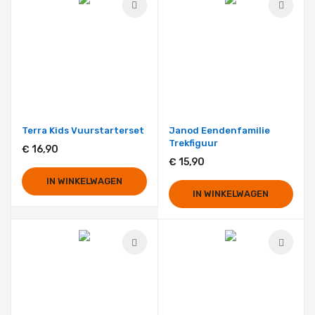
Terra Kids Vuurstarterset
Janod Eendenfamilie
Trekfiguur
€ 16,90
€ 15,90
IN WINKELWAGEN
IN WINKELWAGEN