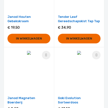
Janod Houten
Tender Leaf
Gebakskraam
Gereedschapskist Tap Tap
€ 19,50
€ 34,90
IN WINKELWAGEN
IN WINKELWAGEN
Janod Magneten
Goki Evolution
Boerderij
Sorteerdoos