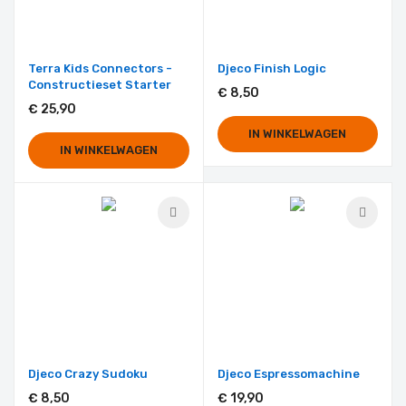
Terra Kids Connectors -
Djeco Finish Logic
Constructieset Starter
€ 8,50
€ 25,90
IN WINKELWAGEN
IN WINKELWAGEN
Djeco Crazy Sudoku
Djeco Espressomachine
€ 8,50
€ 19,90