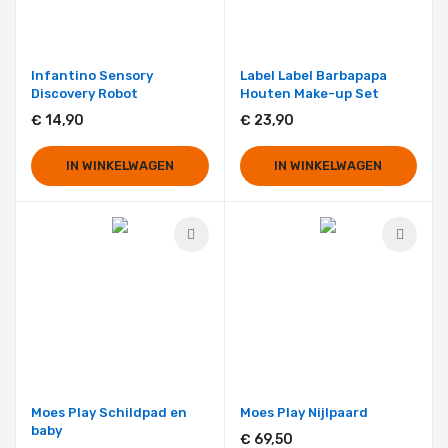
Infantino Sensory
Label Label Barbapapa
Discovery Robot
Houten Make-up Set
€ 14,90
€ 23,90
IN WINKELWAGEN
IN WINKELWAGEN
Moes Play Schildpad en
Moes Play Nijlpaard
baby
€ 69,50