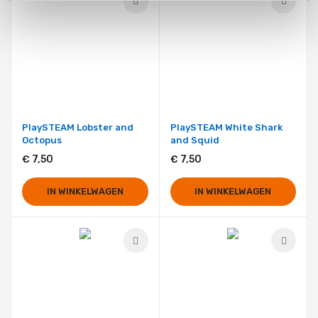
PlaySTEAM Lobster and
PlaySTEAM White Shark
Octopus
and Squid
€ 7,50
€ 7,50
IN WINKELWAGEN
IN WINKELWAGEN