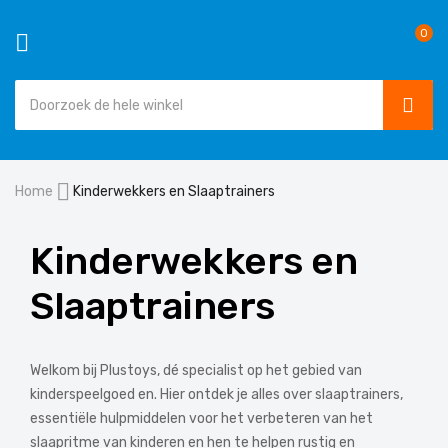
0
SEAR
Ga
Home
Kinderwekkers en Slaaptrainers
naar
de
inhoud
Kinderwekkers en
Slaaptrainers
Welkom bij Plustoys, dé specialist op het gebied van
kinderspeelgoed en. Hier ontdek je alles over slaaptrainers,
essentiële hulpmiddelen voor het verbeteren van het
slaapritme van kinderen en hen te helpen rustig en