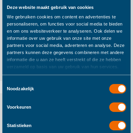
Deze website maakt gebruik van cookies
We gebruiken cookies om content en advertenties te
personaliseren, om functies voor social media te bieden
en om ons websiteverkeer te analyseren. Ook delen we
informatie over uw gebruik van onze site met onze
partners voor social media, adverteren en analyse. Deze
partners kunnen deze gegevens combineren met andere
informatie die u aan ze heeft verstrekt of die ze hebben
verzameld op basis van uw gebruik van hun services.
Zazu Slaaptrainer Bobby
ZAZU - Sleeptrainer Sarah
de Beer
€ 34,99
€ 18,90
Toestemmingsselectie
Noodzakelijk
IN WINKELWAGEN
IN WINKELWAGEN
Voorkeuren
Statistieken