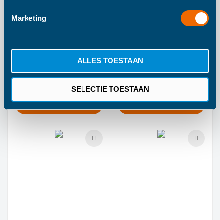
Marketing
Zazu Slaaptrainer Sam
Zazu Slaaptrainer Sam
ALLES TOESTAAN
Blauw
Groen
€ 49,99
€ 49,99
SELECTIE TOESTAAN
IN WINKELWAGEN
IN WINKELWAGEN