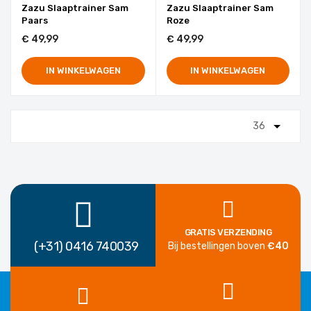
Zazu Slaaptrainer Sam
Zazu Slaaptrainer Sam
Paars
Roze
€ 49,99
€ 49,99
IN WINKELWAGEN
IN WINKELWAGEN
GRATIS VERZENDING
(+31) 0416 740039
Bij bestellingen boven
€40