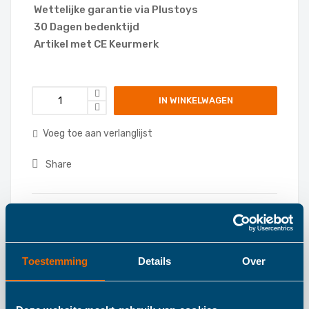
Wettelijke garantie via Plustoys
30 Dagen bedenktijd
Artikel met CE Keurmerk
IN WINKELWAGEN
Voeg toe aan verlanglijst
Share
Categories:
Badspeelgoed
,
Toestemming
Details
Over
Details