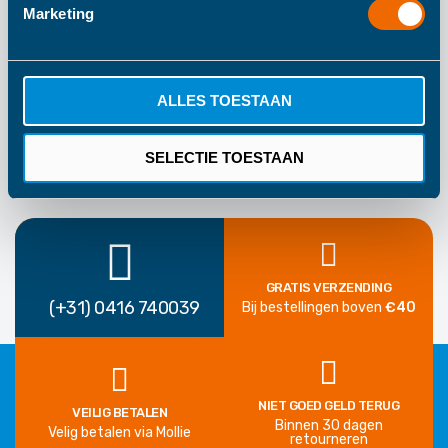
Marketing
164
1 Jaar Fabrieksgarantie
ALLES TOESTAAN
SELECTIE TOESTAAN
GRATIS VERZENDING
(+31) 0416 740039
Bij bestellingen boven
€40
NIET GOED GELD TERUG
VEILIG BETALEN
Binnen 30 dagen
Velig betalen via Mollie
retourneren