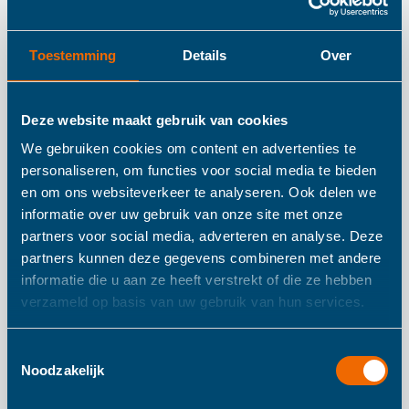
Toestemming
Details
Over
Deze website maakt gebruik van cookies
We gebruiken cookies om content en advertenties te
personaliseren, om functies voor social media te bieden
en om ons websiteverkeer te analyseren. Ook delen we
informatie over uw gebruik van onze site met onze
partners voor social media, adverteren en analyse. Deze
Meestverkochte Producten
partners kunnen deze gegevens combineren met andere
informatie die u aan ze heeft verstrekt of die ze hebben
verzameld op basis van uw gebruik van hun services.
Toestemmingsselectie
Noodzakelijk