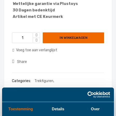
Wettelijke garantie via Plustoys
30 Dagen bedenktijd
Artikel met CE Keurmerk
IN WINKELWAGEN
Voeg toe aan verlanglijst
Share
Categories:
Trekfiguren
,
Toestemming
Details
Over
Details