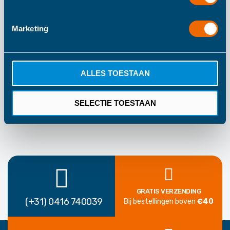
11
Marketing
Vanaf 2 Jaar
Blank
1 Jaar Fabrieksgarantie
ALLES TOESTAAN
SELECTIE TOESTAAN
GRATIS VERZENDING
(+31) 0416 740039
Bij bestellingen boven
€40