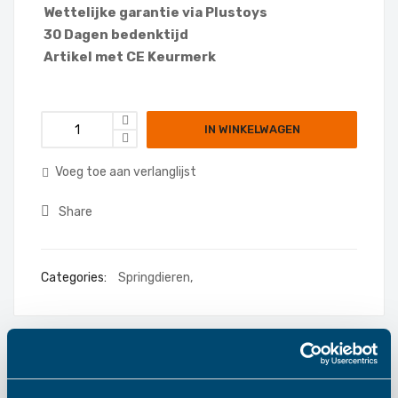
Wettelijke garantie via Plustoys
30 Dagen bedenktijd
Artikel met CE Keurmerk
IN WINKELWAGEN
Voeg toe aan verlanglijst
Share
Categories:
Springdieren
,
Details