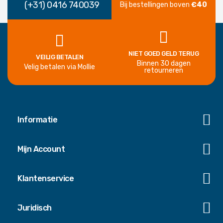
(+31) 0416 740039
Bij bestellingen boven
€40
NIET GOED GELD TERUG
VEILIG BETALEN
Binnen 30 dagen
Velig betalen via Mollie
retourneren
Informatie
Mijn Account
Klantenservice
Juridisch