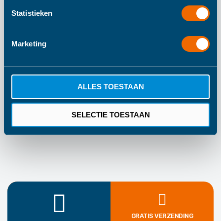
informatie
160
Statistieken
235
Marketing
Tryco
Vanaf 12 Maanden
Zwart
ALLES TOESTAAN
1 Jaar Fabrieksgarantie
SELECTIE TOESTAAN
GRATIS VERZENDING