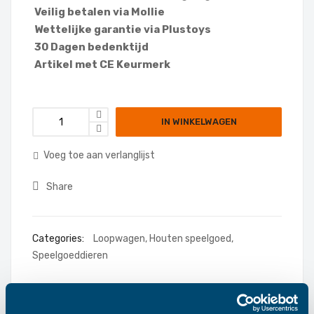
Veilig betalen via Mollie
Wettelijke garantie via Plustoys
30 Dagen bedenktijd
Artikel met CE Keurmerk
IN WINKELWAGEN
Voeg toe aan verlanglijst
Share
Categories:
Loopwagen
,
Houten speelgoed
,
Speelgoeddieren