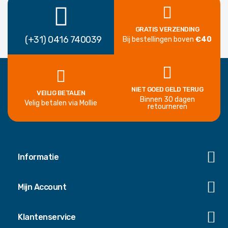
GRATIS VERZENDING
(+31) 0416 740039
Bij bestellingen boven
€40
NIET GOED GELD TERUG
VEILIG BETALEN
Binnen 30 dagen
Velig betalen via Mollie
retourneren
Informatie
Mijn Account
Klantenservice