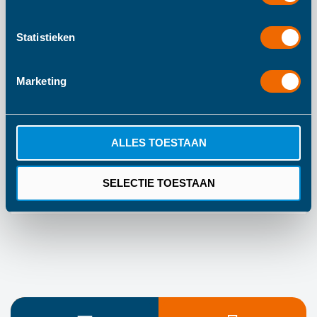
Meer
100
Statistieken
informatie
100
150
Marketing
Label Label
Vanaf 0 Jaar
ALLES TOESTAAN
Blauw
1 Jaar Fabrieksgarantie
SELECTIE TOESTAAN