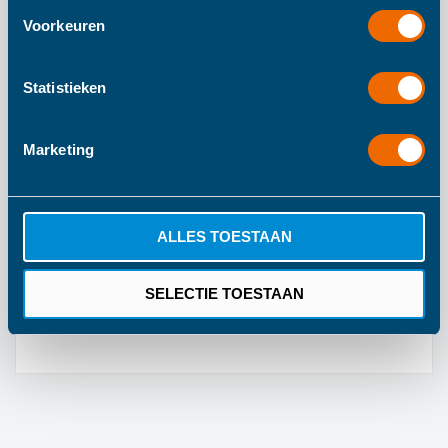
Voorkeuren
Meer informatie
Statistieken
Meer
773
informatie
574
Marketing
100
Le Toy Van
ALLES TOESTAAN
Vanaf 3 Jaar
Kleurrijk
SELECTIE TOESTAAN
1 Jaar Fabrieksgarantie