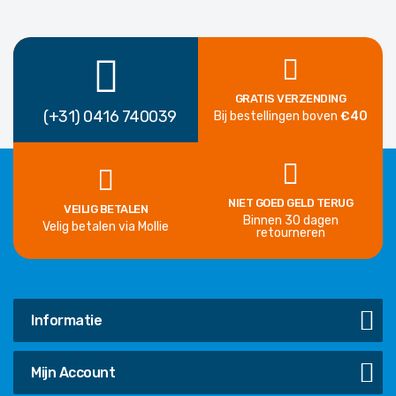
GRATIS VERZENDING
(+31) 0416 740039
Bij bestellingen boven
€40
NIET GOED GELD TERUG
VEILIG BETALEN
Binnen 30 dagen
Velig betalen via Mollie
retourneren
Informatie
Mijn Account