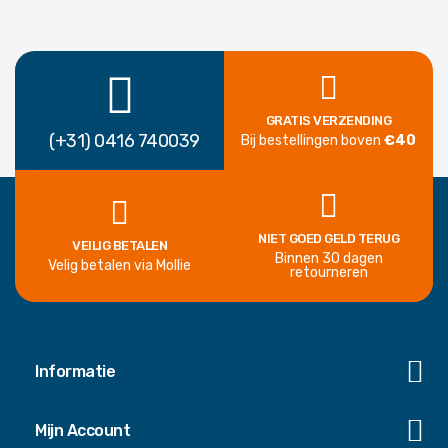
GRATIS VERZENDING
(+31) 0416 740039
Bij bestellingen boven
€40
NIET GOED GELD TERUG
VEILIG BETALEN
Binnen 30 dagen
Velig betalen via Mollie
retourneren
Informatie
Mijn Account