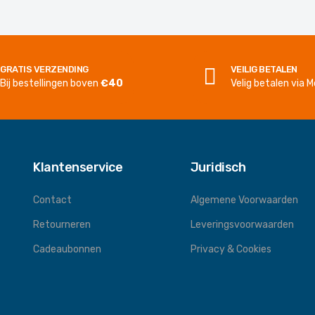
GRATIS VERZENDING
VEILIG BETALEN
Bij bestellingen boven
€40
Velig betalen via Mo
Klantenservice
Juridisch
Contact
Algemene Voorwaarden
Retourneren
Leveringsvoorwaarden
Cadeaubonnen
Privacy & Cookies