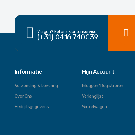
Vragen? Bel ons klantenservice
(+31) 0416 740039
Informatie
Mijn Account
Verzending & Levering
Inloggen/Registreren
Over Ons
Verlanglijst
Bedrijfsgegevens
Winkelwagen