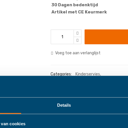
30 Dagen bedenktijd
Artikel met CE Keurmerk
Voeg toe aan verlanglijst
Categories:
Kinderservies
,
Details
Details
Meer informatie
 van cookies