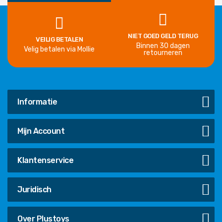
NIET GOED GELD TERUG
VEILIG BETALEN
Binnen 30 dagen
Velig betalen via Mollie
retourneren
Informatie
Mijn Account
Klantenservice
Juridisch
Over Plustoys