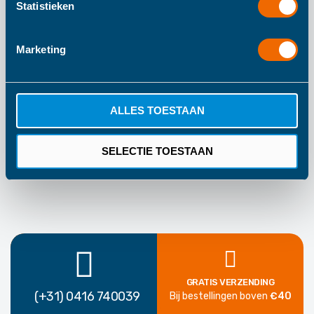
Statistieken
informatie
210
30
Marketing
Haba
Kleurrijk
ALLES TOESTAAN
1 Jaar Fabrieksgarantie
SELECTIE TOESTAAN
GRATIS VERZENDING
(+31) 0416 740039
Bij bestellingen boven
€40