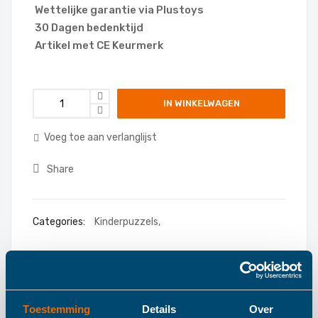
Wettelijke garantie via Plustoys
30 Dagen bedenktijd
Artikel met CE Keurmerk
IN WINKELWAGEN
Voeg toe aan verlanglijst
Share
Categories:
Kinderpuzzels
,
Toestemming
Details
Over
Details