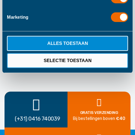
26
Marketing
Haba
Kleurrijk
1 Jaar Fabrieksgarantie
ALLES TOESTAAN
SELECTIE TOESTAAN
GRATIS VERZENDING
(+31) 0416 740039
Bij bestellingen boven
€40