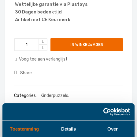
Wettelijke garantie via Plustoys
30 Dagen bedenktijd
Artikel met CE Keurmerk
IN WINKELWAGEN
Voeg toe aan verlanglijst
Share
Categories:
Kinderpuzzels
,
Toestemming
Details
Over
Details