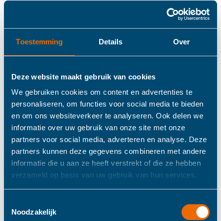
E-mail
Toestemming
Details
Over
Typ hieronder de letters en cijfers
Deze website maakt gebruik van cookies
We gebruiken cookies om content en advertenties te
personaliseren, om functies voor social media te bieden
en om ons websiteverkeer te analyseren. Ook delen we
informatie over uw gebruik van onze site met onze
CAPTCHA HERLADEN
partners voor social media, adverteren en analyse. Deze
partners kunnen deze gegevens combineren met andere
informatie die u aan ze heeft verstrekt of die ze hebben
verzameld op basis van uw gebruik van hun services.
WACHTWOORD RESETTEN
Toestemmingsselectie
Noodzakelijk
TERUG