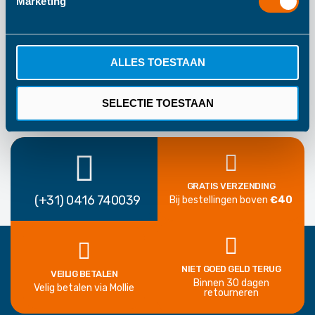
Marketing
1 Jaar Fabrieksgarantie
ALLES TOESTAAN
SELECTIE TOESTAAN
GRATIS VERZENDING
(+31) 0416 740039
Bij bestellingen boven
€40
NIET GOED GELD TERUG
VEILIG BETALEN
Binnen 30 dagen
Velig betalen via Mollie
retourneren