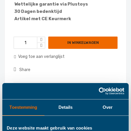
Wettelijke garantie via Plustoys
30 Dagen bedenktijd
Artikel met CE Keurmerk
IN WINKELWAGEN
Voeg toe aan verlanglijst
Share
Categories:
Badkleding
,
Toestemming
Details
Over
Deze website maakt gebruik van cookies
Details