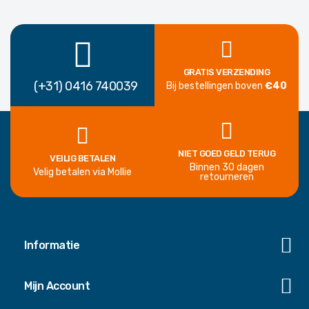
GRATIS VERZENDING
(+31) 0416 740039
Bij bestellingen boven
€40
NIET GOED GELD TERUG
VEILIG BETALEN
Binnen 30 dagen
Velig betalen via Mollie
retourneren
Informatie
Mijn Account