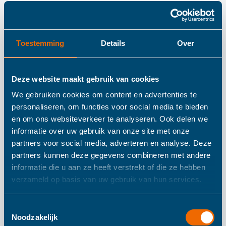
Details
BoJungle Siliconen
Toestemming
Details
Over
Bakje en Lepel
Deze website maakt gebruik van cookies
Blauw
We gebruiken cookies om content en advertenties te
personaliseren, om functies voor social media te bieden
en om ons websiteverkeer te analyseren. Ook delen we
Deze kom met zuignap en bijpassende lepel zorgt ervoor
informatie over uw gebruik van onze site met onze
dat het kind zelfstandig kan leren eten, zonder dat papa
partners voor social media, adverteren en analyse. Deze
partners kunnen deze gegevens combineren met andere
of mama het bord vast hoeft te houden. Dankzij de
informatie die u aan ze heeft verstrekt of die ze hebben
zuignap kan de kom niet bewegen en kan hij zeker niet
verzameld op basis van uw gebruik van hun services.
door de kamer vliegen. Deze set is gemaakt van
hoogwaardig en duurzaam materiaal. Het is niet
Toestemmingsselectie
breekbaar, absorbeert geen geuren of smaken en is vooral
Noodzakelijk