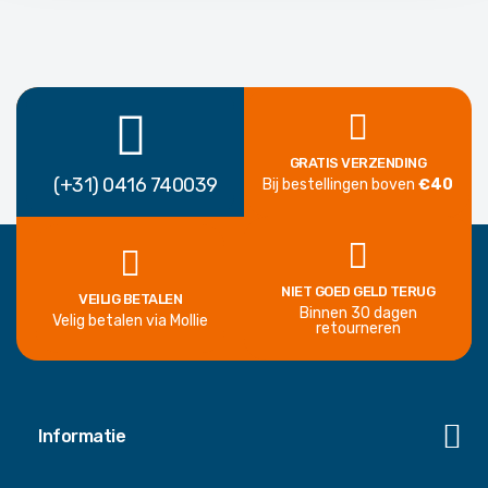
GRATIS VERZENDING
(+31) 0416 740039
Bij bestellingen boven
€40
NIET GOED GELD TERUG
VEILIG BETALEN
Binnen 30 dagen
Velig betalen via Mollie
retourneren
Informatie