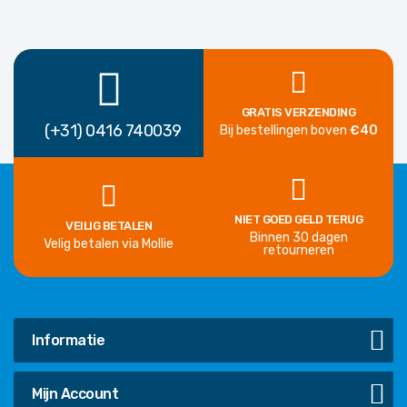
GRATIS VERZENDING
(+31) 0416 740039
Bij bestellingen boven
€40
NIET GOED GELD TERUG
VEILIG BETALEN
Binnen 30 dagen
Velig betalen via Mollie
retourneren
Informatie
Mijn Account