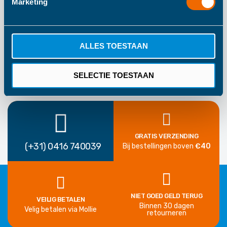
Marketing
1 Jaar Fabrieksgarantie
ALLES TOESTAAN
SELECTIE TOESTAAN
GRATIS VERZENDING
(+31) 0416 740039
Bij bestellingen boven
€40
NIET GOED GELD TERUG
VEILIG BETALEN
Binnen 30 dagen
Velig betalen via Mollie
retourneren