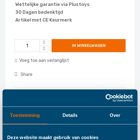
Wettelijke garantie via Plustoys
30 Dagen bedenktijd
Artikel met CE Keurmerk
IN WINKELWAGEN
Voeg toe aan verlanglijst
Share
Categories:
Boxmobielen
,
Toestemming
Details
Over
Deze website maakt gebruik van cookies
Details