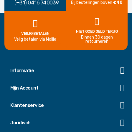
(+31) 0416 740039
Bij bestellingen boven
€40
NIET GOED GELD TERUG
VEILIG BETALEN
Binnen 30 dagen
Velig betalen via Mollie
retourneren
Informatie
Mijn Account
Klantenservice
Juridisch