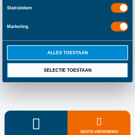
informatie
150
Statistieken
42
Marketing
Haba
Vanaf 0 Maanden
Roze, Wit
ALLES TOESTAAN
1 Jaar Fabrieksgarantie
SELECTIE TOESTAAN
GRATIS VERZENDING