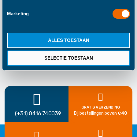
Tryco
18-48 maanden
Marketing
Roze
1 Jaar Fabrieksgarantie
ALLES TOESTAAN
SELECTIE TOESTAAN
GRATIS VERZENDING
(+31) 0416 740039
Bij bestellingen boven
€40