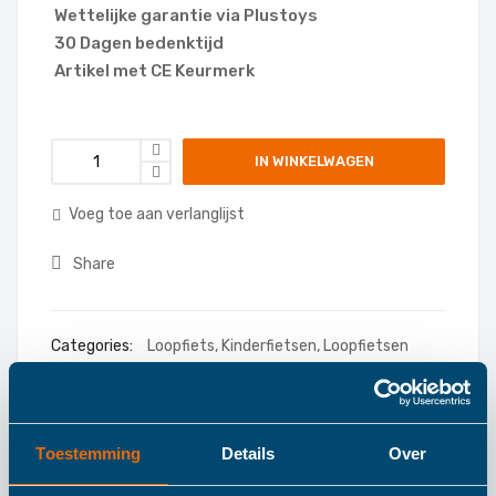
Wettelijke garantie via Plustoys
30 Dagen bedenktijd
Artikel met CE Keurmerk
IN WINKELWAGEN
Voeg toe aan verlanglijst
Share
Categories:
Loopfiets
,
Kinderfietsen
,
Loopfietsen
Toestemming
Details
Over
Details