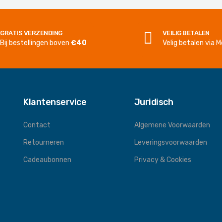
GRATIS VERZENDING
VEILIG BETALEN
Bij bestellingen boven
€40
Velig betalen via Mo
Klantenservice
Juridisch
Contact
Algemene Voorwaarden
Retourneren
Leveringsvoorwaarden
Cadeaubonnen
Privacy & Cookies