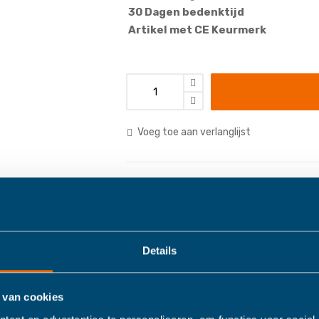
30 Dagen bedenktijd
Artikel met CE Keurmerk
Voeg toe aan verlanglijst
Categories:
Knuffels
,
Details
Details
Meer informatie
 van cookies